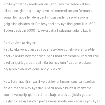
Profesyonel ney modelleri, en üst düzey malzeme kalitesi,
dikkatlice işlenmiş detaylar ve mükemmel ses performansı
sunar. Bu modeller, deneyimli müzisyenler ve profesyonel
çalgıcılar için idealdir. Profesyonel ney fiyatları genellikle 1500
TL’den başlayıp 5000 TL veya daha fazlasına kadar çıkabilir.
Özel ve Antika Neyler:
Ney koleksiyoncuları veya özel isteklere yönelik olarak üretilen
özel ve antika ney modelleri, nadir malzemelerden üretilebilir ve
özel bir işçilik gerektirebilir. Bu tür neylerin fiyatları oldukça
değişken olabilir ve genellikle yüksektir.
Ney, Türk müziğinin zarif ve etkileyici tınısını yansıtan özel bir
enstrümandır. Ney fiyatları, enstrümanın kalitesi, malzeme
seçimi ve işçiliği gibi faktörlere bağlı olarak değişiklik gösterir.
Başlangıç seviyesinden profesyonel modellere kadar çeşitli fiyat