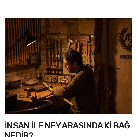
İNSAN İLE NEY ARASINDA Kİ BAĞ
NEDİR?