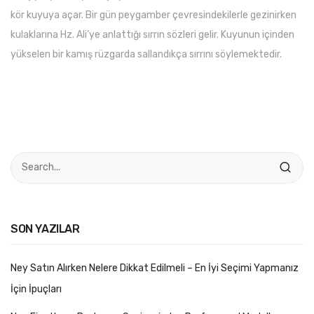
kör kuyuya açar. Bir gün peygamber çevresindekilerle gezinirken
kulaklarına Hz. Ali’ye anlattığı sırrın sözleri gelir. Kuyunun içinden
yükselen bir kamış rüzgarda sallandıkça sırrını söylemektedir.
SON YAZILAR
Ney Satın Alırken Nelere Dikkat Edilmeli – En İyi Seçimi Yapmanız
İçin İpuçları