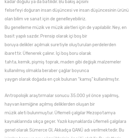
kadar doğulu ya da batılıdır. Bu bakış açısını
felsefeyi doğuran insan düşüncesi ve insan düşüncesinin ürünü
olan bilim ve sanat için de genelleyebiliriz.
Bu genelleme müzik ve müzik aletleri için de yapılabilir. Ney, en
basit yapılı sazdır. Prensip olarak içi boş bir
boruya delikler açılmak suretiyle oluşturulan perdelerden
ibarettir. Üflenerek çalınır. İçi boş boru olarak
tahta, kemik, pişmiş toprak, maden gibi değişik malzemeler
kullanılmış olmakla beraber çağlar boyunca
yaygın olarak doğada en çok bulunan “kamış” kullanılmıştır.
Antropolojik araştırmalar sonucu 35.000 yıl önce yapılmış,
hayvan kemiğine açılmış deliklerden oluşan bir
müzik aleti bulunmuştur. Üflemeli çalgılar Mezopotamya
kaynaklarında sıkça geçer. Yazılı kaynaklarda üflemeli çalgılara
genel olarak Sümerce GI, Akkadça QANÜ adı verilmektedir. Bu