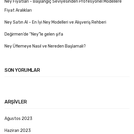
Ney Fiyatları – Başlangıç Seviyesinden Profesyonel Modellere
Fiyat Aralıkları
Ney Satın Al – En İyi Ney Modelleri ve Alışveriş Rehberi
Değirmen’de “Ney”le gelen şifa
Ney Üflemeye Nasıl ve Nereden Başlamalı?
SON YORUMLAR
ARŞIVLER
Ağustos 2023
Haziran 2023