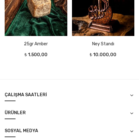
25gr Amber
Ney Standı
₺
1.500,00
₺
10.000,00
ÇALIŞMA SAATLERI
ÜRÜNLER
SOSYAL MEDYA