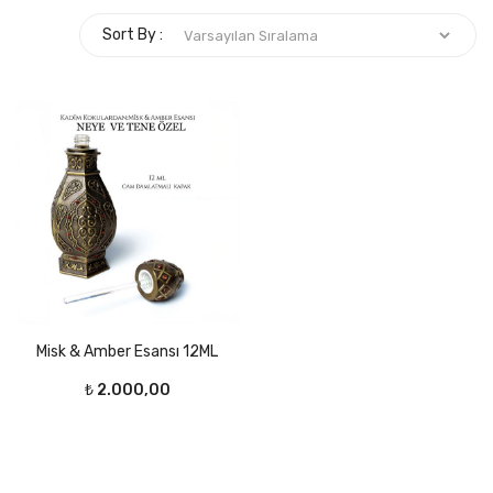
Sort By :
Misk & Amber Esansı 12ML
₺
2.000,00